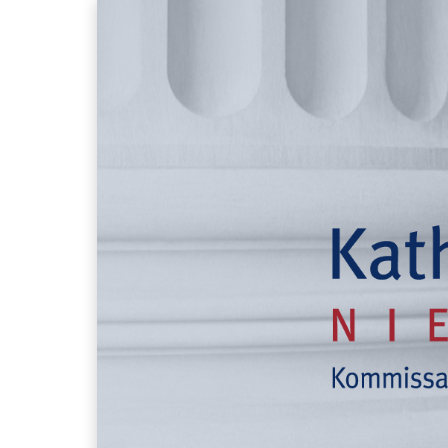
Springe
zum
Inhalt