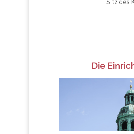
Sitz des 
Die Einri