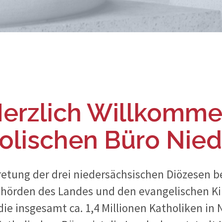
erzlich Will­komm
olischen Büro Nie
tretung der drei niedersächsischen Diözesen b
hörden des Landes und den evangelischen Kir
die insgesamt ca. 1,4 Millionen Katholiken in