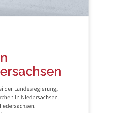
en
dersachsen
ei der Landesregierung,
chen in Niedersachsen.
 Niedersachsen.