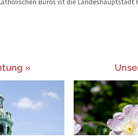
Katholischen Büros ist die Landeshauptstadt
chtung »
Unse